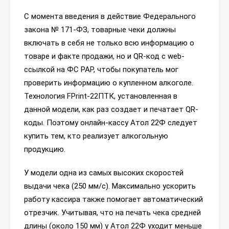
С момента введения в действие Федерального
закона № 171-ФЗ, товарные чеки должны
включать в себя не только всю информацию о
товаре и факте продажи, но и QR-код с web-
ссылкой на ФС РАР, чтобы покупатель мог
проверить информацию о купленном алкоголе.
Технология FPrint-22ПТК, установленная в
данной модели, как раз создает и печатает QR-
коды. Поэтому онлайн-кассу Атол 22Ф следует
купить тем, кто реализует алкогольную
продукцию.
У модели одна из самых высоких скоростей
выдачи чека (250 мм/с). Максимально ускорить
работу кассира также помогает автоматический
отрезчик. Учитывая, что на печать чека средней
длины (около 150 мм) у Атол 22Ф уходит меньше