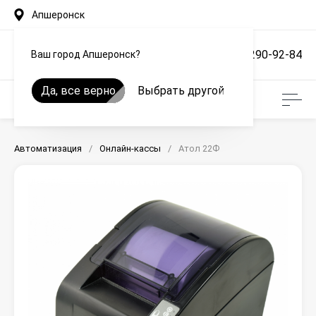
Апшеронск
+7 (861) 290-92-84
Ваш город Апшеронск?
Да, все верно
Выбрать другой
Автоматизация
/
Онлайн-кассы
/
Атол 22Ф