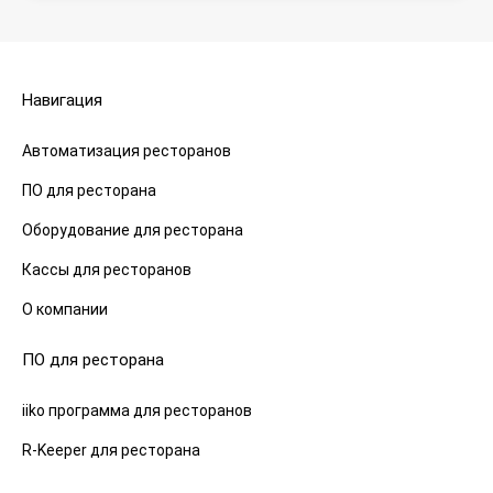
Навигация
Автоматизация ресторанов
ПО для ресторана
Оборудование для ресторана
Кассы для ресторанов
О компании
ПО для ресторана
iiko программа для ресторанов
R-Keeper для ресторана