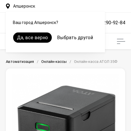
Апшеронск
+7 (861) 290-92-84
Ваш город Апшеронск?
Да, все верно
Выбрать другой
Автоматизация
/
Онлайн-кассы
/
Онлайн-касса АТОЛ 35Ф