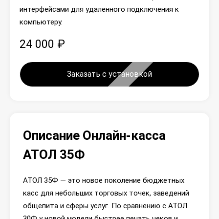
интерфейсами для удаленного подключения к
компьютеру.
24 000 ₽
Заказать с установкой
Описание Онлайн-касса
АТОЛ 35Ф
АТОЛ 35Ф — это новое поколение бюджетных
касс для небольших торговых точек, заведений
общепита и сферы услуг. По сравнению с АТОЛ
30Ф у новой модели быстрее печать чеков и