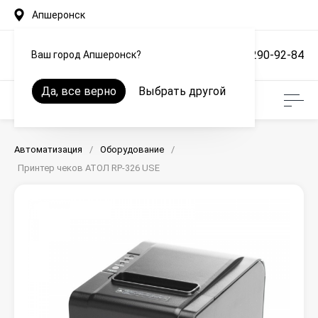
Апшеронск
+7 (861) 290-92-84
Ваш город Апшеронск?
Да, все верно
Выбрать другой
Автоматизация
/
Оборудование
/
Принтер чеков АТОЛ RP-326 USE