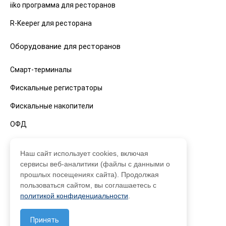
iiko программа для ресторанов
R-Keeper для ресторана
Оборудование для ресторанов
Смарт-терминалы
Фискальные регистраторы
Фискальные накопители
ОФД
Кассы для ресторанов
Наш сайт использует cookies, включая
сервисы веб-аналитики (файлы с данными о
Смарт-терминалы
прошлых посещениях сайта). Продолжая
пользоваться сайтом, вы соглашаетесь с
Фискальные регистраторы
политикой конфиденциальности
.
Фискальные накопители
Принять
ОФД