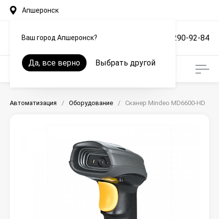
Апшеронск
+7 (861) 290-92-84
Ваш город Апшеронск?
Да, все верно
Выбрать другой
Автоматизация
/
Оборудование
/
Сканер Mindeo MD6600-HD