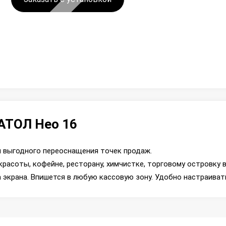
АТОЛ Нео 16
 выгодного переоснащения точек продаж.
красоты, кофейне, ресторану, химчистке, торговому островку в
экрана. Впишется в любую кассовую зону. Удобно настраивать