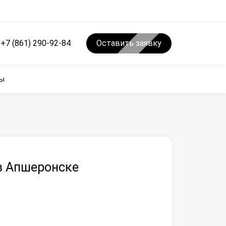
+7 (861) 290-92-84
Оставить заявку
ы
в Апшеронске